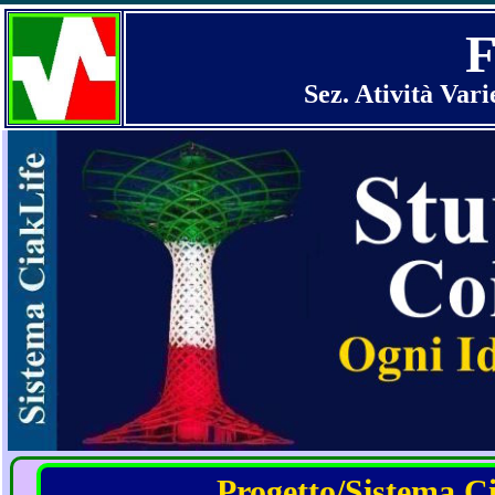
F
Sez. Atività Vari
Progetto/Sistema Cia